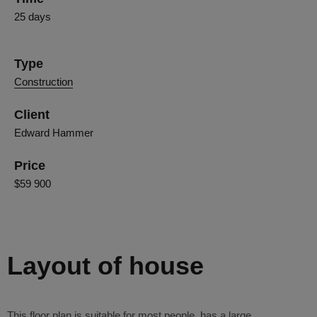
25 days
Type
Construction
Client
Edward Hammer
Price
$59 900
Layout of house
This floor plan is suitable for most people, has a large