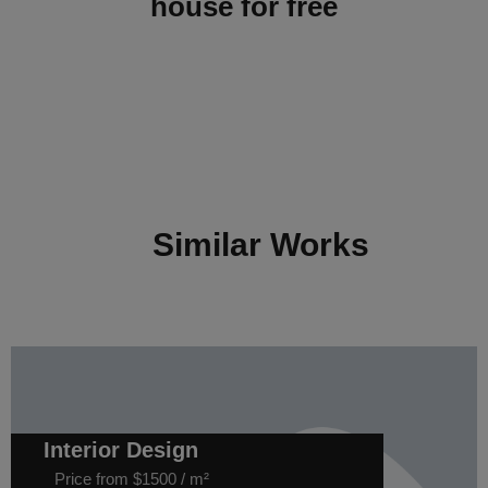
house for free
Similar Works
Interior Design
Price from $1500 / m²