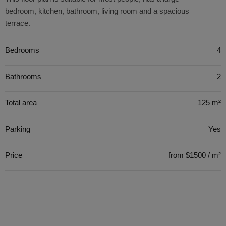
bedroom, kitchen, bathroom, living room and a spacious
terrace.
Bedrooms
4
Bathrooms
2
Total area
125 m²
Parking
Yes
Price
from $1500 / m²