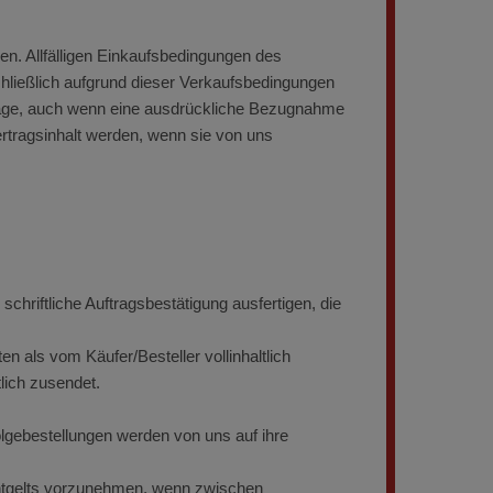
n. Allfälligen Einkaufsbedingungen des
chließlich aufgrund dieser Verkaufsbedingungen
träge, auch wenn eine ausdrückliche Bezugnahme
rtragsinhalt werden, wenn sie von uns
schriftliche Auftragsbestätigung ausfertigen, die
n als vom Käufer/Besteller vollinhaltlich
lich zusendet.
olgebestellungen werden von uns auf ihre
 Entgelts vorzunehmen, wenn zwischen