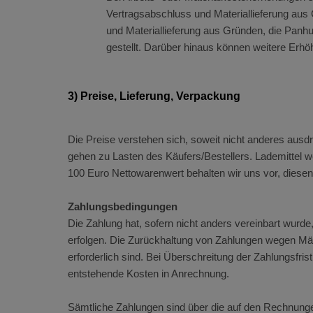
Vertragsabschluss und Materiallieferung aus
und Materiallieferung aus Gründen, die Panhu
gestellt. Darüber hinaus können weitere Erh
3) Preise, Lieferung, Verpackung
Die Preise verstehen sich, soweit nicht anderes ausd
gehen zu Lasten des Käufers/Bestellers. Lademittel w
100 Euro Nettowarenwert behalten wir uns vor, diesen
Zahlungsbedingungen
Die Zahlung hat, sofern nicht anders vereinbart wur
erfolgen. Die Zurückhaltung von Zahlungen wegen Mäng
erforderlich sind. Bei Überschreitung der Zahlungsfr
entstehende Kosten in Anrechnung.
Sämtliche Zahlungen sind über die auf den Rechnung