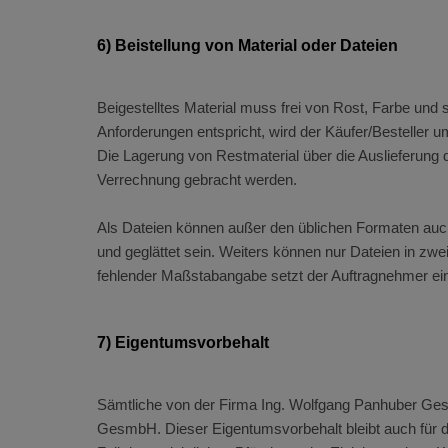
6) Beistellung von Material oder Dateien
Beigestelltes Material muss frei von Rost, Farbe und
Anforderungen entspricht, wird der Käufer/Besteller 
Die Lagerung von Restmaterial über die Auslieferung
Verrechnung gebracht werden.
Als Dateien können außer den üblichen Formaten au
und geglättet sein. Weiters können nur Dateien in zwe
fehlender Maßstabangabe setzt der Auftragnehmer ei
7) Eigentumsvorbehalt
Sämtliche von der Firma Ing. Wolfgang Panhuber Gesm
GesmbH. Dieser Eigentumsvorbehalt bleibt auch für de