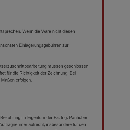
entsprechen. Wenn die Ware nicht diesen
 ansonsten Einlagerungsgebühren zur
aserzuschnittbearbeitung müssen geschlossen
et für die Richtigkeit der Zeichnung. Bei
 Maßen erfolgen.
n Bezahlung im Eigentum der Fa. Ing. Panhuber
 Auftragnehmer aufrecht, insbesondere für den