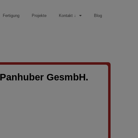
Fertigung
Projekte
Kontakt ↓
Blog
g Panhuber GesmbH.