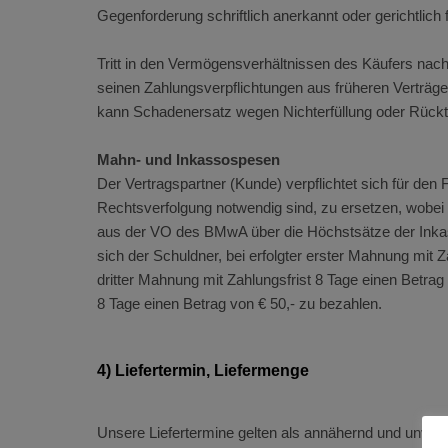
Gegenforderung schriftlich anerkannt oder gerichtlich 
Tritt in den Vermögensverhältnissen des Käufers nach
seinen Zahlungsverpflichtungen aus früheren Verträ
kann Schadenersatz wegen Nichterfüllung oder Rücktr
Mahn- und Inkassospesen
Der Vertragspartner (Kunde) verpflichtet sich für d
Rechtsverfolgung notwendig sind, zu ersetzen, wobei e
aus der VO des BMwA über die Höchstsätze der Inkass
sich der Schuldner, bei erfolgter erster Mahnung mit Z
dritter Mahnung mit Zahlungsfrist 8 Tage einen Betrag
8 Tage einen Betrag von € 50,- zu bezahlen.
4) Liefertermin, Liefermenge
Unsere Liefertermine gelten als annähernd und unver