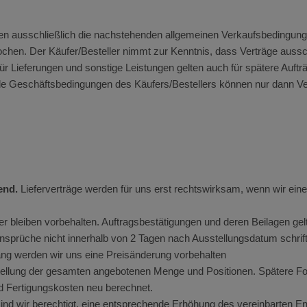
ten ausschließlich die nachstehenden allgemeinen Verkaufsbedingunge
rochen. Der Käufer/Besteller nimmt zur Kenntnis, dass Verträge auss
r Lieferungen und sonstige Leistungen gelten auch für spätere Auf
de Geschäftsbedingungen des Käufers/Bestellers können nur dann Ve
bend.
Lieferverträge werden für uns erst rechtswirksam, wenn wir eine 
r bleiben vorbehalten. Auftragsbestätigungen und deren Beilagen gelte
sprüche nicht innerhalb von 2 Tagen nach Ausstellungsdatum schrift
ng werden wir uns eine Preisänderung vorbehalten
estellung der gesamten angebotenen Menge und Positionen. Spätere F
nd Fertigungskosten neu berechnet.
sind wir berechtigt, eine entsprechende Erhöhung des vereinbarten