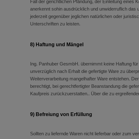
Fall der gerichtlichen Pfändung, der Einleitung eine
anerkennt sohin ausdrücklich und unwiderruflich das 
jederzeit gegenüber jeglichen natürlichen oder juris
Unterschriften zu leisten.
8) Haftung und Mängel
Ing. Panhuber GesmbH. übernimmt keine Haftung für 
unverzüglich nach Erhalt die gefertigte Ware zu übe
Weiterverarbeitung mangelhafter Ware entstehen. De
berechtigt, bei gerechtfertigter Beanstandung die ge
Kaufpreis zurückzuerstatten.. Über die zu ergreifen
9) Befreiung von Erfüllung
Sollten zu liefernde Waren nicht lieferbar oder zum v