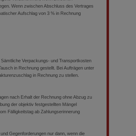
 liegen. Wenn zwischen Abschluss des Vertrages
tomatischer Aufschlag von 3 % in Rechnung
k. Sämtliche Verpackungs- und Transportkosten
ausch in Rechnung gestellt. Bei Aufträgen unter
fakturenzuschlag in Rechnung zu stellen.
 Tagen nach Erhalt der Rechnung ohne Abzug zu
ung der objektiv festgestellten Mängel
vom Fälligkeitstag ab Zahlungserinnerung
n und Gegenforderungen nur dann, wenn die