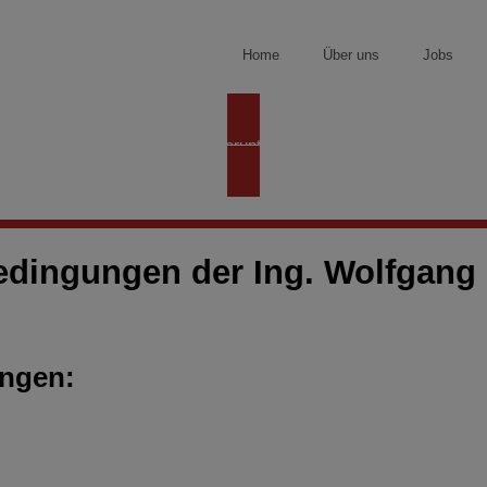
Home
Über uns
Jobs
AGB Herunterladen
edingungen der Ing. Wolfgan
ungen: