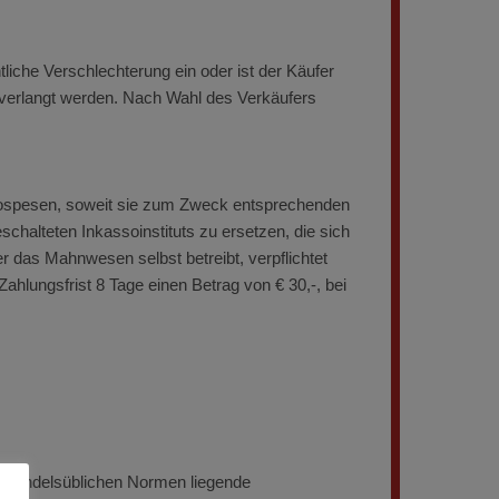
iche Verschlechterung ein oder ist der Käufer
 verlangt werden. Nach Wahl des Verkäufers
ssospesen, soweit sie zum Zweck entsprechenden
chalteten Inkassoinstituts zu ersetzen, die sich
 das Mahnwesen selbst betreibt, verpflichtet
Zahlungsfrist 8 Tage einen Betrag von € 30,-, bei
r handelsüblichen Normen liegende