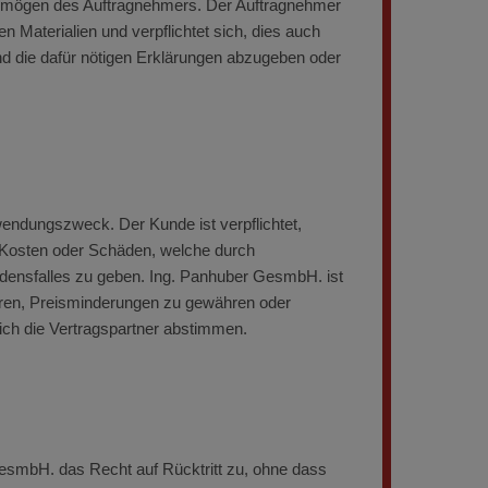
 Vermögen des Auftragnehmers. Der Auftragnehmer
 Materialien und verpflichtet sich, dies auch
nd die dafür nötigen Erklärungen abzugeben oder
endungszweck. Der Kunde ist verpflichtet,
e Kosten oder Schäden, welche durch
densfalles zu geben. Ing. Panhuber GesmbH. ist
ühren, Preisminderungen zu gewähren oder
ich die Vertragspartner abstimmen.
 GesmbH. das Recht auf Rücktritt zu, ohne dass