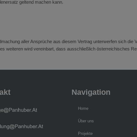
denersatz geltend machen kann.
ltendmachung aller Ansprüche aus diesem Vertrag unterwerfen sich die 
Des weiteren wird vereinbart, dass ausschließlich österreichisches R
akt
Navigation
Home
Über uns
Projekte