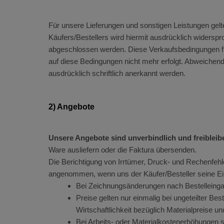
Für unsere Lieferungen und sonstigen Leistungen gel
Käufers/Bestellers wird hiermit ausdrücklich widersp
abgeschlossen werden. Diese Verkaufsbedingungen fü
auf diese Bedingungen nicht mehr erfolgt. Abweichen
ausdrücklich schriftlich anerkannt werden.
2) Angebote
Unsere Angebote sind unverbindlich und freiblei
Ware ausliefern oder die Faktura übersenden.
Die Berichtigung von Irrtümer, Druck- und Rechenfehle
angenommen, wenn uns der Käufer/Besteller seine Ein
Bei Zeichnungsänderungen nach Bestelleinga
Preise gelten nur einmalig bei ungeteilter B
Wirtschaftlichkeit bezüglich Materialpreise u
Bei Arbeits- oder Materialkostenerhöhungen 